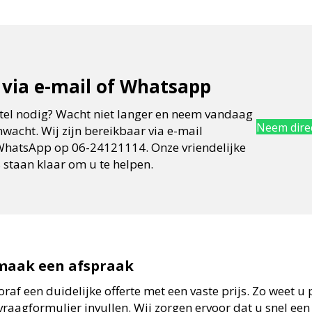
via e-mail of Whatsapp
tel nodig? Wacht niet langer en neem vandaag
Neem direc
wacht. Wij zijn bereikbaar via e-mail
 WhatsApp op 06-24121114. Onze vriendelijke
staan klaar om u te helpen.
maak een afspraak
oraf een duidelijke offerte met een vaste prijs. Zo weet u
raagformulier invullen. Wij zorgen ervoor dat u snel een