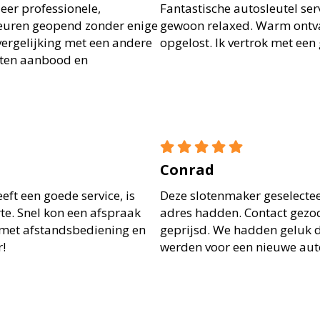
eer professionele,
Fantastische autosleutel ser
deuren geopend zonder enige
gewoon relaxed. Warm ontv
 vergelijking met een andere
opgelost. Ik vertrok met een
sten aanbood en
Conrad
eft een goede service, is
Deze slotenmaker geselectee
rte. Snel kon een afspraak
adres hadden. Contact gezoch
met afstandsbediening en
geprijsd. We hadden geluk 
!
werden voor een nieuwe auto