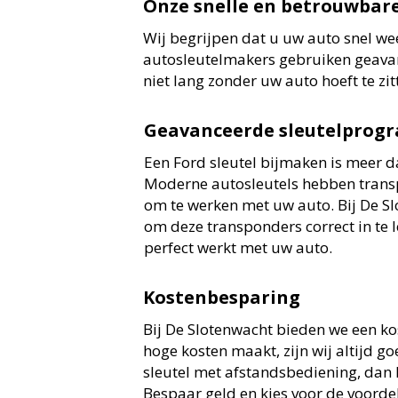
Onze snelle en betrouwbare
Wij begrijpen dat u uw auto snel we
autosleutelmakers gebruiken geavanc
niet lang zonder uw auto hoeft te zit
Geavanceerde sleutelprog
Een Ford sleutel bijmaken is meer d
Moderne autosleutels hebben tran
om te werken met uw auto. Bij De S
om deze transponders correct in te l
perfect werkt met uw auto.
Kostenbesparing
Bij De Slotenwacht bieden we een ko
hoge kosten maakt, zijn wij altijd g
sleutel met afstandsbediening, dan k
Bespaar geld en kies voor de voordel