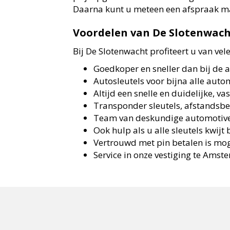
Daarna kunt u meteen een afspraak m
Voordelen van De Slotenwac
Bij De Slotenwacht profiteert u van vel
Goedkoper en sneller dan bij de 
Autosleutels voor bijna alle aut
Altijd een snelle en duidelijke, va
Transponder sleutels, afstandsb
Team van deskundige automotive
Ook hulp als u alle sleutels kwijt 
Vertrouwd met pin betalen is mog
Service in onze vestiging te Amst