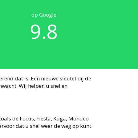
op Google
9.8
erend dat is. Een nieuwe sleutel bij de
nwacht. Wij helpen u snel en
 zoals de Focus, Fiesta, Kuga, Mondeo
 ervoor dat u snel weer de weg op kunt.