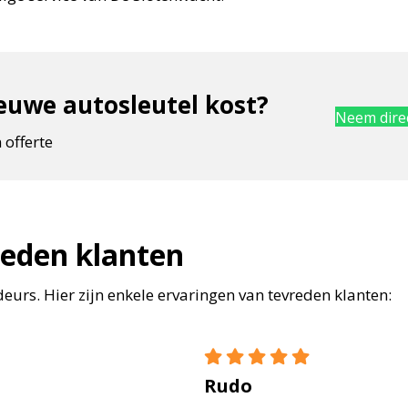
uwe autosleutel kost?
Neem direc
 offerte
reden klanten
urs. Hier zijn enkele ervaringen van tevreden klanten:
Rudo