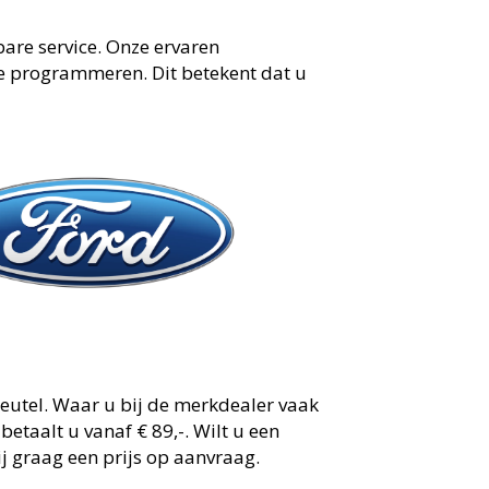
are service. Onze ervaren
te programmeren. Dit betekent dat u
leutel. Waar u bij de merkdealer vaak
etaalt u vanaf € 89,-. Wilt u een
ij graag een prijs op aanvraag.