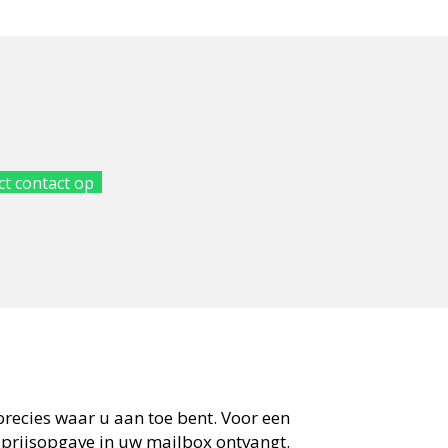
t contact op
 precies waar u aan toe bent. Voor een
 prijsopgave in uw mailbox ontvangt.