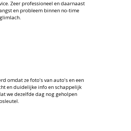
vice. Zeer professioneel en daarnaast
angst en probleem binnen no-time
 glimlach.
rd omdat ze foto's van auto's en een
t en duidelijke info en schappelijk
dat we dezelfde dag nog geholpen
sleutel.