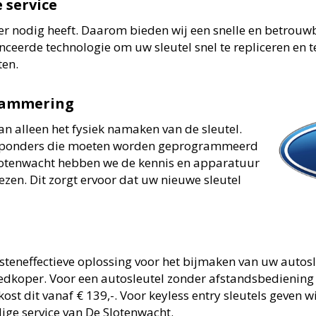
 service
er nodig heeft. Daarom bieden wij een snelle en betrouwb
eerde technologie om uw sleutel snel te repliceren en 
ten.
rammering
an alleen het fysiek namaken van de sleutel.
sponders die moeten worden geprogrammeerd
lotenwacht hebben we de kennis en apparatuur
ezen. Dit zorgt ervoor dat uw nieuwe sleutel
steneffectieve oplossing voor het bijmaken van uw autos
oedkoper. Voor een autosleutel zonder afstandsbediening b
ost dit vanaf € 139,-. Voor keyless entry sleutels geven w
ige service van De Slotenwacht.