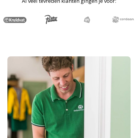
Al veel tevreden klanten gingen je voor: