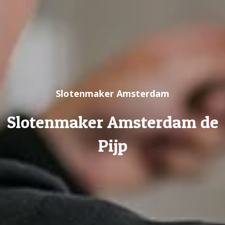
Slotenmaker Amsterdam
Slotenmaker Amsterdam de
Pijp