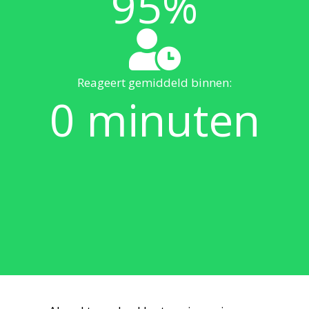
95
%
Reageert gemiddeld binnen:
0
minuten