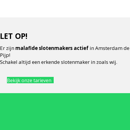
LET OP!
Er zijn
malafide slotenmakers actief
in Amsterdam de
Pijp!
Schakel altijd een erkende slotenmaker in zoals wij.
Bekijk onze tarieven