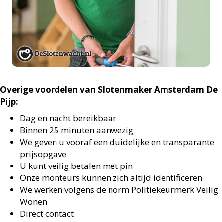
Overige voordelen van Slotenmaker Amsterdam De
Pijp:
Dag en nacht bereikbaar
Binnen 25 minuten aanwezig
We geven u vooraf een duidelijke en transparante
prijsopgave
U kunt veilig betalen met pin
Onze monteurs kunnen zich altijd identificeren
We werken volgens de norm Politiekeurmerk Veilig
Wonen
Direct contact