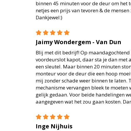
binnen 45 minuten voor de deur om het t
netjes een prijs van tevoren & de mensen 
Dankjewel:)
Jaimy Wondergem - Van Dun
Blij met dit bedrijf! Op maandagochtend
voordeurslot kapot, daar sta je dan met a
een sleutel. Maar binnen 20 minuten st
monteur voor de deur die een hoop moei
mij zonder schade weer binnen te laten. 
mechanisme vervangen bleek te moeten w
gelijk gedaan. Voor beide handelingen w
aangegeven wat het zou gaan kosten. Da
Inge Nijhuis