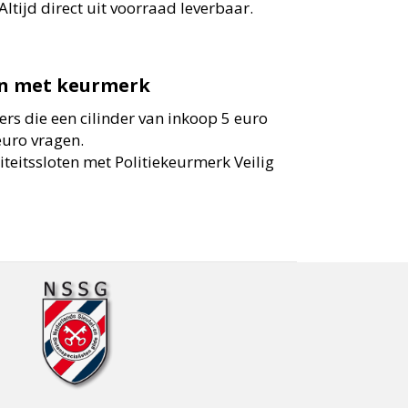
ltijd direct uit voorraad leverbaar.
en met keurmerk
rs die een cilinder van inkoop 5 euro
uro vragen.
iteitssloten met Politiekeurmerk Veilig