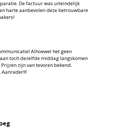
aratie. De factuur was uiteindelijk
van harte aanbevolen deze betrouwbare
akers!
communicatie! Alhoewel het geen
Daan toch dezelfde middag langskomen
 Prijzen zijn van tevoren bekend.
 Aanrader!!!
loeg