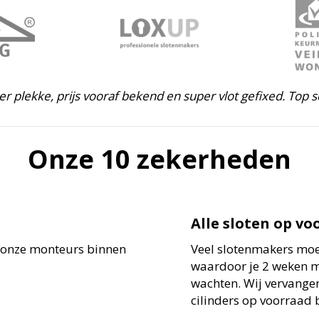
ter plekke, prijs vooraf bekend en super vlot gefixed. Top s
Onze 10 zekerheden
Alle sloten op vo
 onze monteurs binnen
Veel slotenmakers moet
waardoor je 2 weken 
wachten. Wij vervangen
cilinders op voorraad b