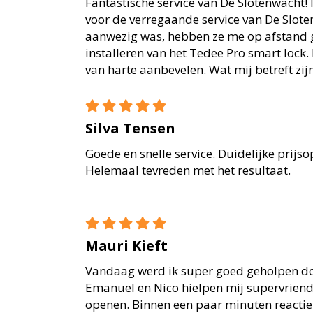
Fantastische service van De Slotenwacht!
voor de verregaande service van De Sloten
aanwezig was, hebben ze me op afstand 
installeren van het Tedee Pro smart lock.
van harte aanbevelen. Wat mij betreft zijn
Silva Tensen
Goede en snelle service. Duidelijke prijs
Helemaal tevreden met het resultaat.
Mauri Kieft
Vandaag werd ik super goed geholpen doo
Emanuel en Nico hielpen mij supervriend
openen. Binnen een paar minuten reacti