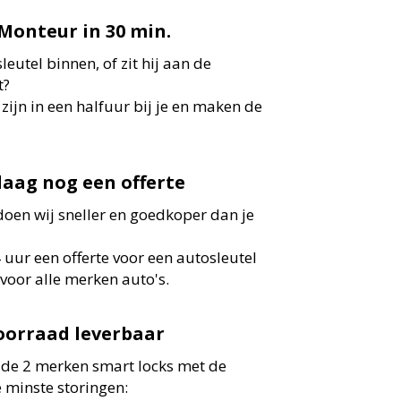
Monteur in 30 min.
 sleutel binnen, of zit hij aan de
t?
ijn in een halfuur bij je en maken de
daag nog een offerte
oen wij sneller en goedkoper dan je
 uur een offerte voor een autosleutel
voor alle merken auto's.
voorraad leverbaar
 de 2 merken smart locks met de
e minste storingen: