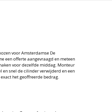
kozen voor Amsterdamse De
ine een offerte aangevraagd en meteen
maken voor dezelfde middag. Monteur
l en snel de cilinder verwijderd en een
 exact het geoffreerde bedrag.