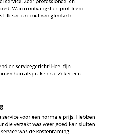
l service. Zeer professioneel en
axed. Warm ontvangst en probleem
t. Ik vertrok met een glimlach.
d en servicegericht! Heel fijn
omen hun afspraken na. Zeker een
rg
 service voor een normale prijs. Hebben
ur die verzakt was weer goed kan sluiten
jne service was de kostenraming