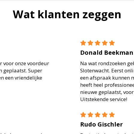
Wat klanten zeggen
Donald Beekman
er voor onze voordeur
Na wat rondzoeken ge
n geplaatst. Super
Slotenwacht. Eerst onl
en een vriendelijke
een afspraak kunnen 
heeft heel professionee
nieuwe geplaatst, voor
Uitstekende service!
Rudo Gischler