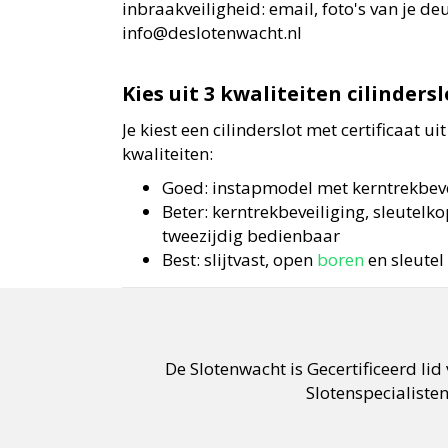
inbraakveiligheid: email, foto's van je deu
info@deslotenwacht.nl
Kies uit 3 kwaliteiten cilinders
Je kiest een cilinderslot met certificaat ui
kwaliteiten:
Goed: instapmodel met kerntrekbeve
Beter: kerntrekbeveiliging, sleutelko
tweezijdig bedienbaar
Best: slijtvast, open
boren
en sleutel
De Slotenwacht is Gecertificeerd lid
Slotenspecialisten