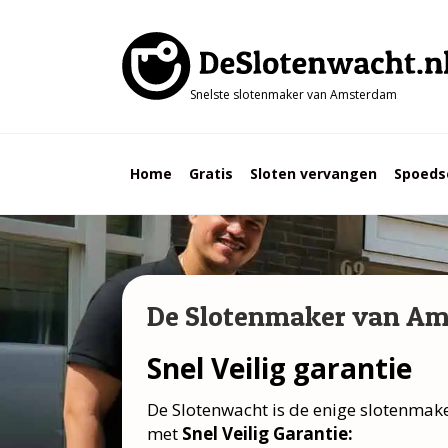
Snelste slotenmaker van Amsterdam
Home
Gratis
Sloten vervangen
Spoeds
De Slotenmaker van A
Snel Veilig garantie
De Slotenwacht is de enige slotenma
met
Snel Veilig Garantie: