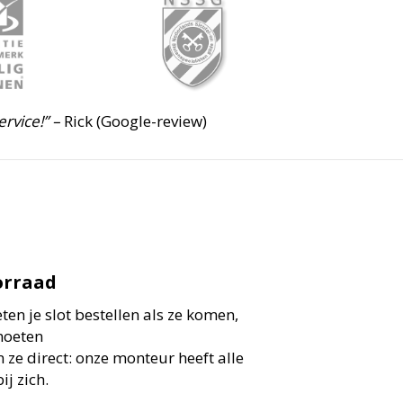
ervice!” –
Rick (Google-review)
orraad
en je slot bestellen als ze komen,
moeten
 ze direct: onze monteur heeft alle
ij zich.