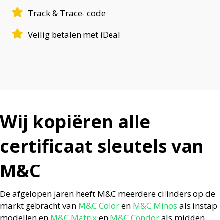
Track & Trace- code
Veilig betalen met iDeal
Wij kopiëren alle
certificaat sleutels van
M&C
De afgelopen jaren heeft M&C meerdere cilinders op de
markt gebracht van
M&C Color
en
M&C Minos
als instap
modellen en
M&C Matrix
en
M&C Condor
als midden