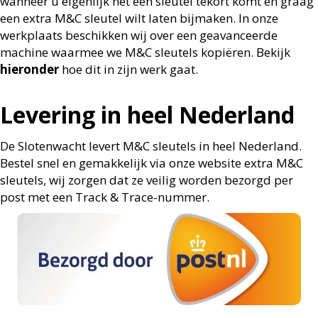
wanneer u eigenlijk net een sleutel tekort komt en graag
een extra M&C sleutel wilt
laten bijmaken. In onze
werkplaats beschikken wij over een geavanceerde
machine waarmee we
M&C sleutels kopiëren. Bekijk
hieronder
hoe dit in zijn werk gaat.
Levering in heel Nederland
De Slotenwacht levert M&C sleutels in heel Nederland.
Bestel snel en gemakkelijk via onze website
extra M&C
sleutels, wij zorgen dat ze veilig worden bezorgd per
post met een Track & Trace-nummer.