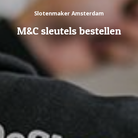
Slotenmaker Amsterdam
M&C sleutels bestellen