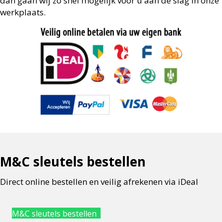
dan gaan wij zo snel mogelijk voor u aan de
slag in onze
werkplaats.
M&C sleutels bestellen
Direct online bestellen en veilig afrekenen via iDeal
M&C sleutels bestellen