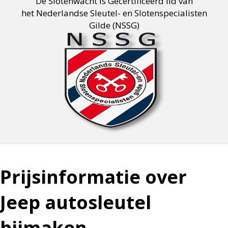
De Slotenwacht is Gecertificeerd lid van
het Nederlandse Sleutel- en Slotenspecialisten
Gilde (NSSG)
Prijsinformatie over
Jeep autosleutel
bijmaken