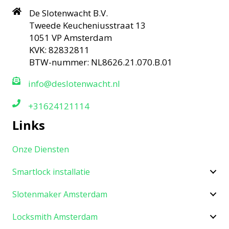
De Slotenwacht B.V.
Tweede Keucheniusstraat 13
1051 VP Amsterdam
KVK: 82832811
BTW-nummer: NL8626.21.070.B.01
info@deslotenwacht.nl
+31624121114
Links
Onze Diensten
Smartlock installatie
Slotenmaker Amsterdam
Locksmith Amsterdam