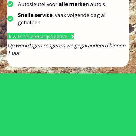
Autosleutel voor
alle merken
auto's.
Snelle service
, vaak volgende dag al
geholpen
Ik wil snel een prijsopgave
Op werkdagen reageren we gegarandeerd binnen
1 uur