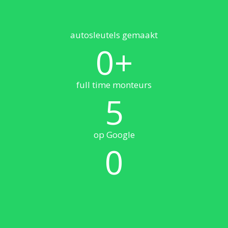
autosleutels gemaakt
0
+
full time monteurs
5
op Google
0