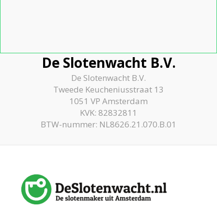
De Slotenwacht B.V.
De Slotenwacht B.V.
Tweede Keucheniusstraat 13
1051 VP Amsterdam
KVK: 82832811
BTW-nummer: NL8626.21.070.B.01