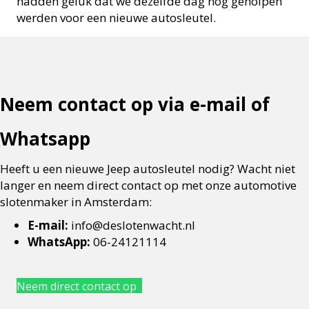
hadden geluk dat we dezelfde dag nog geholpen
werden voor een nieuwe autosleutel.
Neem contact op via e-mail of
Whatsapp
Heeft u een nieuwe Jeep autosleutel nodig? Wacht niet
langer en neem direct contact op met onze automotive
slotenmaker in Amsterdam:
E-mail:
info@deslotenwacht.nl
WhatsApp:
06-24121114
Neem direct contact op