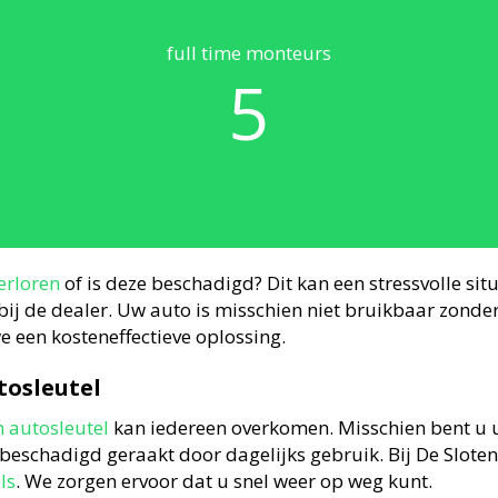
full time monteurs
5
erloren
of is deze beschadigd? Dit kan een stressvolle sit
ij de dealer. Uw auto is misschien niet bruikbaar zonder
 een kosteneffectieve oplossing.
tosleutel
 autosleutel
kan iedereen overkomen. Misschien bent u u
el beschadigd geraakt door dagelijks gebruik. Bij De Slote
ls
. We zorgen ervoor dat u snel weer op weg kunt.