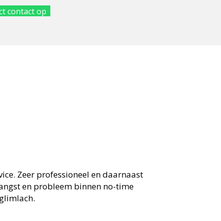
t contact op
vice. Zeer professioneel en daarnaast
angst en probleem binnen no-time
 glimlach.