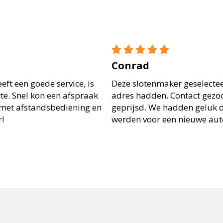
Conrad
eft een goede service, is
Deze slotenmaker geselectee
rte. Snel kon een afspraak
adres hadden. Contact gezoch
met afstandsbediening en
geprijsd. We hadden geluk 
!
werden voor een nieuwe auto