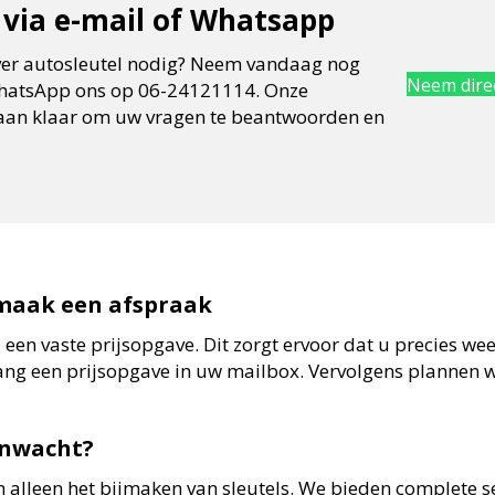
via e-mail of Whatsapp
ver autosleutel nodig? Neem vandaag nog
Neem direc
 WhatsApp ons op 06-24121114. Onze
taan klaar om uw vragen te beantwoorden en
maak een afspraak
 een vaste prijsopgave. Dit zorgt ervoor dat u precies w
ang een prijsopgave in uw mailbox. Vervolgens plannen we
enwacht?
 alleen het bijmaken van sleutels. We bieden complete se