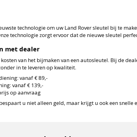
uwste technologie om uw Land Rover sleutel bij te maken
e technologie zorgt ervoor dat de nieuwe sleutel perfe
n met dealer
 kosten van het bijmaken van een autosleutel. Bij de dea
onder in te leveren op kwaliteit.
iening: vanaf € 89,-
ing: vanaf € 139,-
prijs op aanvraag
bespaart u niet alleen geld, maar krijgt u ook een snelle