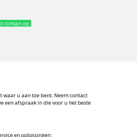
t contact op
eet waar u aan toe bent. Neem contact
 een afspraak in die voor u het beste
rvice en oplossingen: