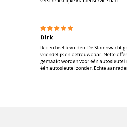
verschrikkelijke klantenservice had.
Dirk
Ik ben heel tevreden. De Slotenwacht ge
vriendelijk en betrouwbaar. Nette offe
gemaakt worden voor één autosleutel 
één autosleutel zonder. Echte aanrader