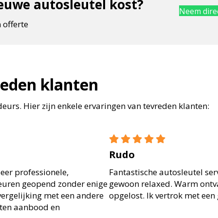
uwe autosleutel kost?
Neem direc
 offerte
reden klanten
urs. Hier zijn enkele ervaringen van tevreden klanten:
Rudo
eer professionele,
Fantastische autosleutel ser
deuren geopend zonder enige
gewoon relaxed. Warm ontv
 vergelijking met een andere
opgelost. Ik vertrok met een
sten aanbood en