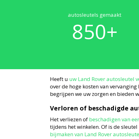
autosleutels gemaakt
850
+
Heeft u
uw Land Rover autosleutel v
over de hoge kosten van vervanging b
begrijpen we uw zorgen en bieden we
Verloren of beschadigde au
Het verliezen of
beschadigen van een
tijdens het winkelen. Of is de sleut
bijmaken van Land Rover autosleute