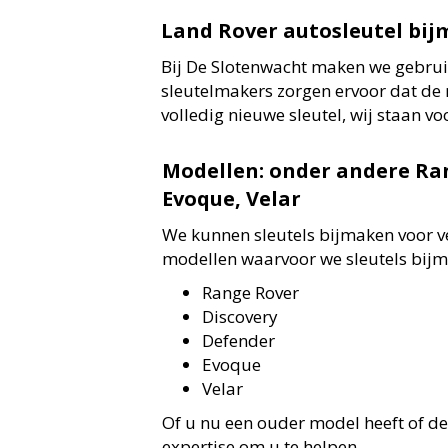
Land Rover autosleutel bi
Bij De Slotenwacht maken we gebrui
sleutelmakers zorgen ervoor dat de 
volledig nieuwe sleutel, wij staan vo
Modellen: onder andere Ran
Evoque, Velar
We kunnen sleutels bijmaken voor v
modellen waarvoor we sleutels bijm
Range Rover
Discovery
Defender
Evoque
Velar
Of u nu een ouder model heeft of de
expertise om u te helpen.