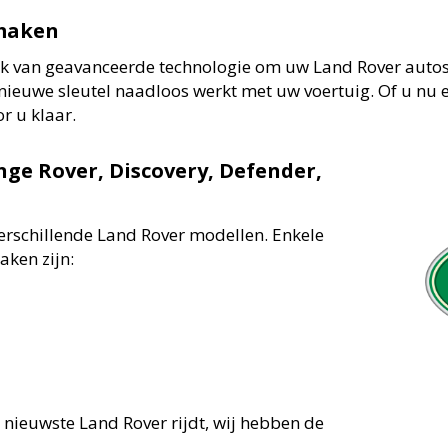
jmaken
k van geavanceerde technologie om uw Land Rover autosl
nieuwe sleutel naadloos werkt met uw voertuig. Of u nu e
or u klaar.
ge Rover, Discovery, Defender,
erschillende Land Rover modellen. Enkele
aken zijn:
 nieuwste Land Rover rijdt, wij hebben de