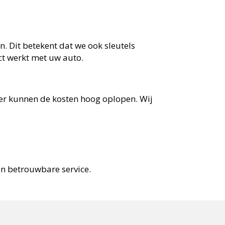
. Dit betekent dat we ook sleutels
ct werkt met uw auto.
ler kunnen de kosten hoog oplopen. Wij
 en betrouwbare service.