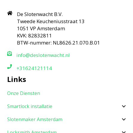
De Slotenwacht B.V.
Tweede Keucheniusstraat 13
1051 VP Amsterdam
KVK: 82832811
BTW-nummer: NL8626.21.070.B.01
info@deslotenwacht.nl
+31624121114
Links
Onze Diensten
Smartlock installatie
Slotenmaker Amsterdam
Locksmith Amsterdam