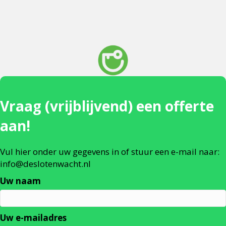
Vraag (vrijblijvend) een offerte
aan!
Vul hier onder uw gegevens in of stuur een e-mail naar:
info@deslotenwacht.nl
Uw naam
Uw e-mailadres