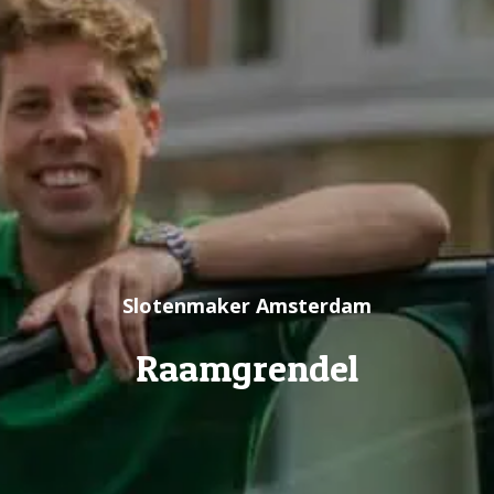
Slotenmaker Amsterdam
Raamgrendel