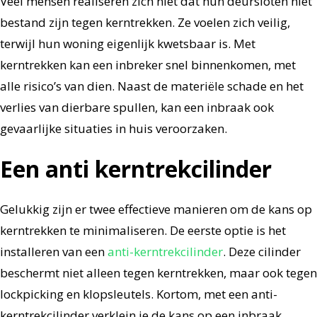
Veel mensen realiseren zich niet dat hun deursloten niet
bestand zijn tegen kerntrekken. Ze voelen zich veilig,
terwijl hun woning eigenlijk kwetsbaar is. Met
kerntrekken kan een inbreker snel binnenkomen, met
alle risico’s van dien. Naast de materiële schade en het
verlies van dierbare spullen, kan een inbraak ook
gevaarlijke situaties in huis veroorzaken.
Een anti kerntrekcilinder
Gelukkig zijn er twee effectieve manieren om de kans op
kerntrekken te minimaliseren. De eerste optie is het
installeren van een
anti-kerntrekcilinder
. Deze cilinder
beschermt niet alleen tegen kerntrekken, maar ook tegen
lockpicking en klopsleutels. Kortom, met een anti-
kerntrekcilinder verklein je de kans op een inbraak