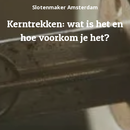
Slotenmaker Amsterdam
Kerntrekken: wat is het en
hoe voorkom je het?