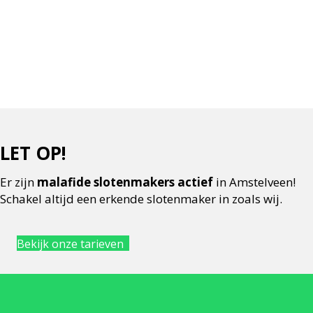
LET OP!
Er zijn
malafide slotenmakers actief
in Amstelveen!
Schakel altijd een erkende slotenmaker in zoals wij.
Bekijk onze tarieven