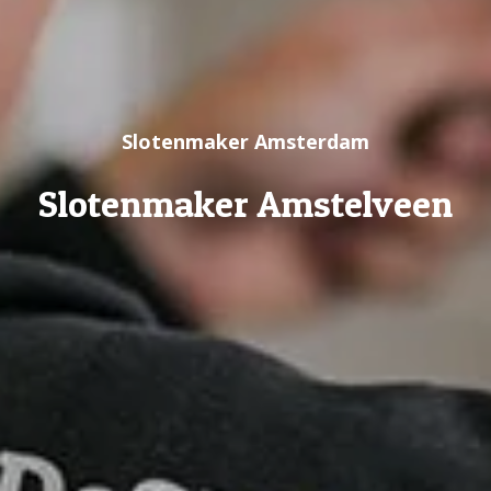
Slotenmaker Amsterdam
Slotenmaker Amstelveen