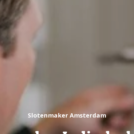
Slotenmaker Amsterdam