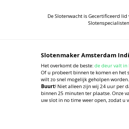
De Slotenwacht is Gecertificeerd lid
Slotenspecialisten
Slotenmaker Amsterdam Indis
Het overkomt de beste:
de deur valt in
Of u probeert binnen te komen en het s
wilt zo snel mogelijk geholpen worden
Buurt
! Niet alleen zijn wij 24 uur per
binnen 25 minuten ter plaatse. Onze 
uw slot in no time weer open, zodat u 