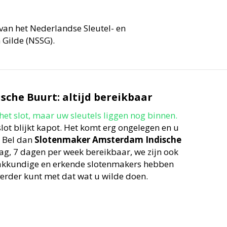
 van het Nederlandse Sleutel- en
 Gilde (NSSG).
che Buurt: altijd bereikbaar
 het slot, maar uw sleutels liggen nog binnen.
lot blijkt kapot. Het komt erg ongelegen en u
. Bel dan
Slotenmaker Amsterdam
Indische
 dag, 7 dagen per week bereikbaar, we zijn ook
vakkundige en erkende slotenmakers hebben
verder kunt met dat wat u wilde doen.