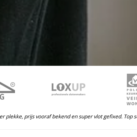
ter plekke, prijs vooraf bekend en super vlot gefixed. Top s