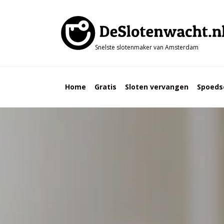
Snelste slotenmaker van Amsterdam
Home
Gratis
Sloten vervangen
Spoeds