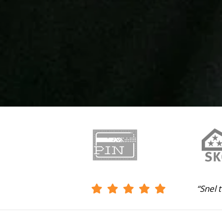
“Snel 