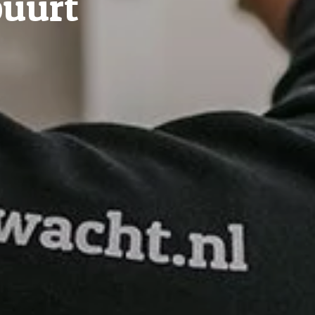
buurt