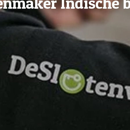
enmaker Indische 