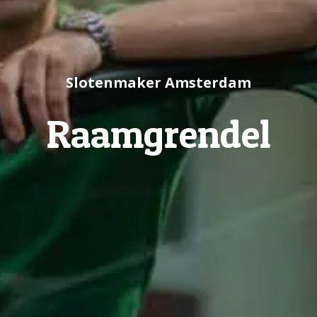
Slotenmaker Amsterdam
Raamgrendel