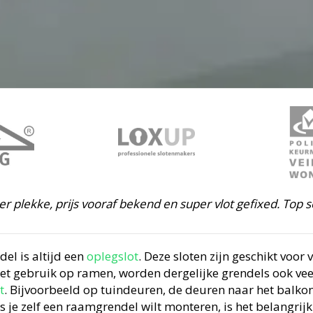
ter plekke, prijs vooraf bekend en super vlot gefixed. Top s
el is altijd een
oplegslot
. Deze sloten zijn geschikt voor v
et gebruik op ramen, worden dergelijke grendels ook veel
t
. Bijvoorbeeld op tuindeuren, de deuren naar het balkon
s je zelf een raamgrendel wilt monteren, is het belangrij