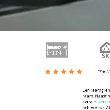
“Snel 
Een raamgrend
raam. Naast h
extra
bijzetslo
achterdeur. Al