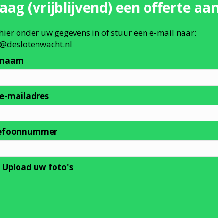
aag (vrijblijvend) een offerte aan
hier onder uw gegevens in of stuur een e-mail naar:
o@deslotenwacht.nl
 naam
e-mailadres
lefoonnummer
: Upload uw foto's