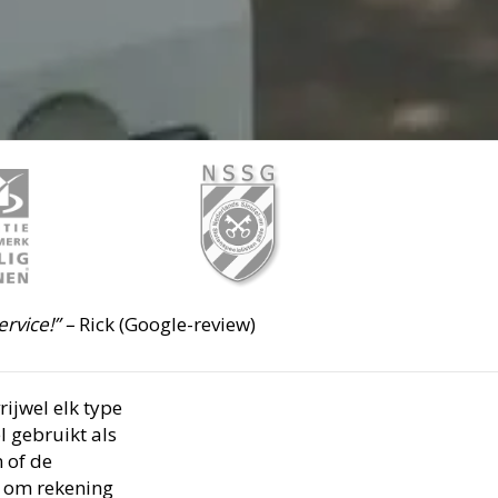
ervice!” –
Rick (Google-review)
rijwel elk type
 gebruikt als
 of de
k om rekening