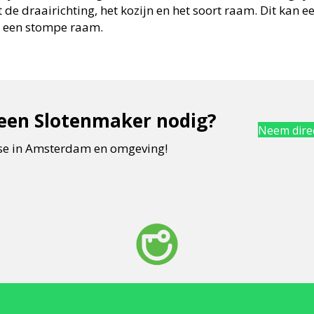
 de draairichting, het kozijn en het soort raam. Dit kan
k een stompe raam.
 een Slotenmaker nodig?
Neem direc
tse in Amsterdam en omgeving!