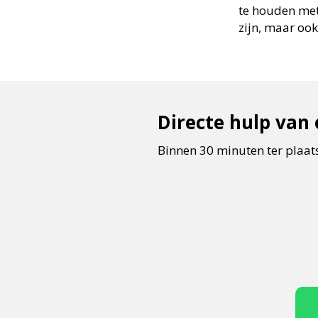
te houden met
zijn, maar oo
Directe hulp van
Binnen 30 minuten ter plaa