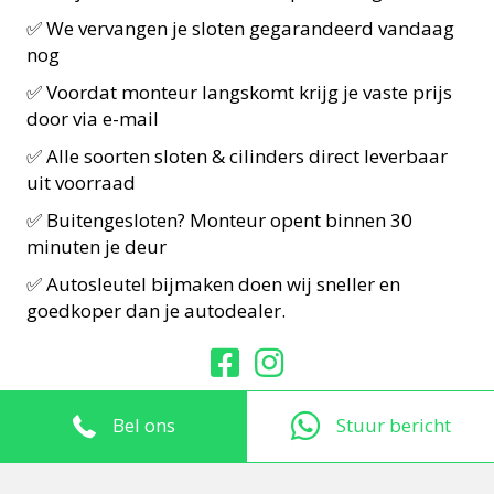
✅ We vervangen je sloten gegarandeerd vandaag
nog
✅ Voordat monteur langskomt krijg je vaste prijs
door via e-mail
✅ Alle soorten sloten & cilinders direct leverbaar
uit voorraad
✅ Buitengesloten? Monteur opent binnen 30
minuten je deur
✅ Autosleutel bijmaken doen wij sneller en
goedkoper dan je autodealer.
© 2026 Slotenmaker Amsterdam
Bel ons
Stuur bericht
Powered by
Marketing Rocks
&
Sitepilot
.