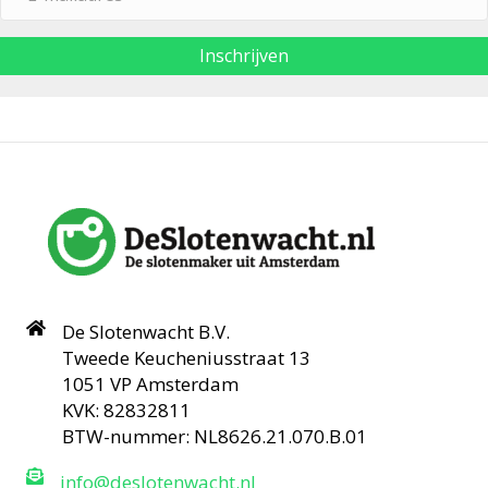
Inschrijven
De Slotenwacht B.V.
Tweede Keucheniusstraat 13
1051 VP Amsterdam
KVK: 82832811
BTW-nummer: NL8626.21.070.B.01
info@deslotenwacht.nl