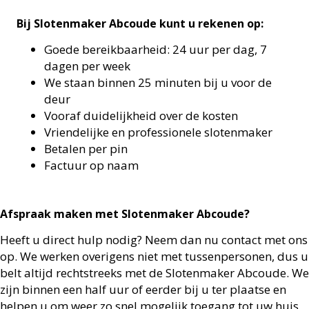
Bij Slotenmaker Abcoude kunt u rekenen op:
Goede bereikbaarheid: 24 uur per dag, 7
dagen per week
We staan binnen 25 minuten bij u voor de
deur
Vooraf duidelijkheid over de kosten
Vriendelijke en professionele slotenmaker
Betalen per pin
Factuur op naam
Afspraak maken met Slotenmaker Abcoude?
Heeft u direct hulp nodig? Neem dan nu contact met ons
op. We werken overigens niet met tussenpersonen, dus u
belt altijd rechtstreeks met de Slotenmaker Abcoude. We
zijn binnen een half uur of eerder bij u ter plaatse en
helpen u om weer zo snel mogelijk toegang tot uw huis