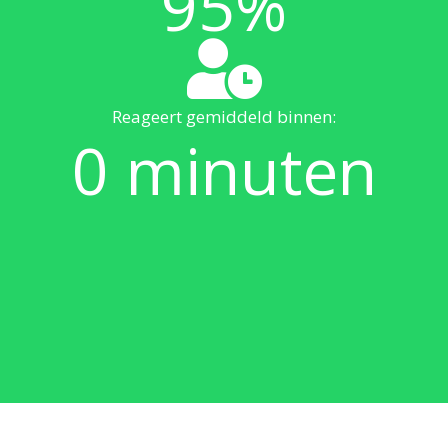
95
%
Reageert gemiddeld binnen:
0
minuten