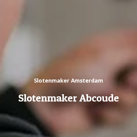
Slotenmaker Amsterdam
Slotenmaker Abcoude