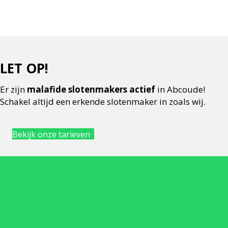
LET OP!
Er zijn
malafide slotenmakers actief
in Abcoude!
Schakel altijd een erkende slotenmaker in zoals wij.
Bekijk onze tarieven