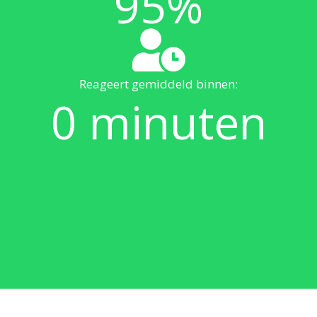
95
%
Reageert gemiddeld binnen:
0
minuten