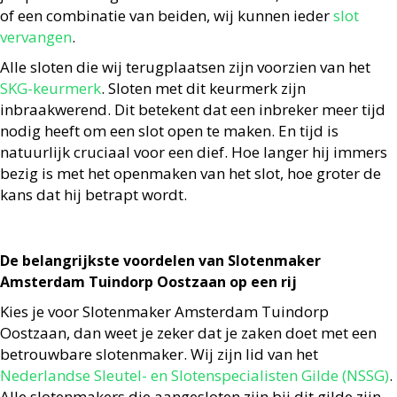
of een combinatie van beiden, wij kunnen ieder
slot
vervangen
.
Alle sloten die wij terugplaatsen zijn voorzien van het
SKG-keurmerk
. Sloten met dit keurmerk zijn
inbraakwerend. Dit betekent dat een inbreker meer tijd
nodig heeft om een slot open te maken. En tijd is
natuurlijk cruciaal voor een dief. Hoe langer hij immers
bezig is met het openmaken van het slot, hoe groter de
kans dat hij betrapt wordt.
De belangrijkste voordelen van Slotenmaker
Amsterdam Tuindorp Oostzaan op een rij
Kies je voor Slotenmaker Amsterdam Tuindorp
Oostzaan, dan weet je zeker dat je zaken doet met een
betrouwbare slotenmaker. Wij zijn lid van het
Nederlandse Sleutel- en Slotenspecialisten Gilde (NSSG)
.
Alle slotenmakers die aangesloten zijn bij dit gilde zijn