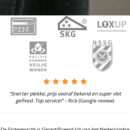
“Snel ter plekke, prijs vooraf bekend en super vlot
gefixed. Top service!” –
Rick (Google-review)
De Slotenwacht is Gecertificeerd lid van het Nederlandse