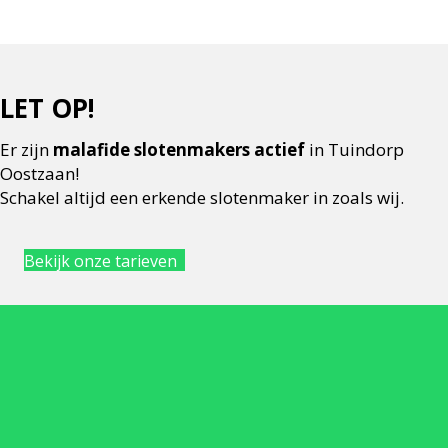
LET OP!
Er zijn
malafide slotenmakers actief
in Tuindorp
Oostzaan!
Schakel altijd een erkende slotenmaker in zoals wij.
Bekijk onze tarieven