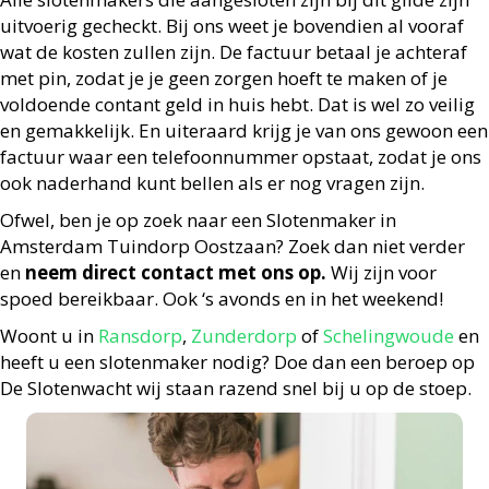
uitvoerig gecheckt. Bij ons weet je bovendien al vooraf
wat de kosten zullen zijn. De factuur betaal je achteraf
met pin, zodat je je geen zorgen hoeft te maken of je
voldoende contant geld in huis hebt. Dat is wel zo veilig
en gemakkelijk. En uiteraard krijg je van ons gewoon een
factuur waar een telefoonnummer opstaat, zodat je ons
ook naderhand kunt bellen als er nog vragen zijn.
Ofwel, ben je op zoek naar een Slotenmaker in
Amsterdam Tuindorp Oostzaan? Zoek dan niet verder
en
neem direct contact met ons op.
Wij zijn voor
spoed bereikbaar. Ook ‘s avonds en in het weekend!
Woont u in
Ransdorp
,
Zunderdorp
of
Schelingwoude
en
heeft u een slotenmaker nodig? Doe dan een beroep op
De Slotenwacht wij staan razend snel bij u op de stoep.