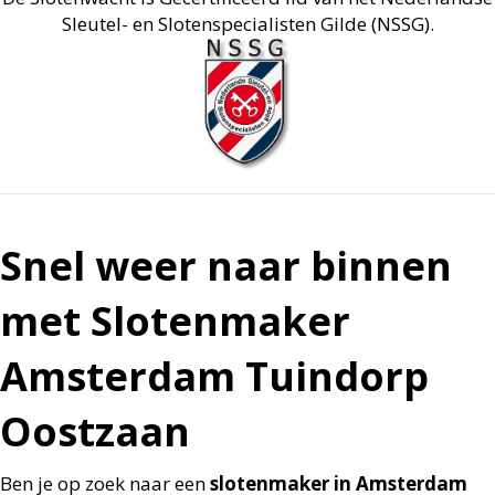
Sleutel- en Slotenspecialisten Gilde (NSSG).
Snel weer naar binnen
met Slotenmaker
Amsterdam Tuindorp
Oostzaan
Ben je op zoek naar een
slotenmaker in Amsterdam