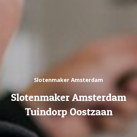
Slotenmaker Amsterdam
Slotenmaker Amsterdam
Tuindorp Oostzaan