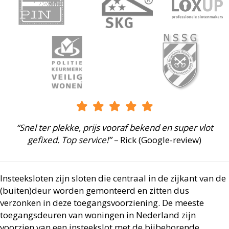
“Snel ter plekke, prijs vooraf bekend en super vlot
gefixed. Top service!” –
Rick (Google-review)
Insteeksloten zijn sloten die centraal in de zijkant van de
(buiten)deur worden gemonteerd en zitten dus
verzonken in deze toegangsvoorziening. De meeste
toegangsdeuren van woningen in Nederland zijn
voorzien van een insteekslot met de bijbehorende