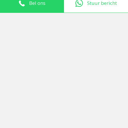
Bel ons
Stuur bericht
De Slotenwacht B.V.
Tweede Keucheniusstraat 13
1051 VP Amsterdam
KVK: 82832811
BTW-nummer: NL8626.21.070.B.01
info@deslotenwacht.nl
+31624121114
Links
Onze Diensten