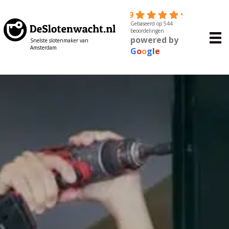
4.9
Gebaseerd op 544
beoordelingen
powered by
Snelste slotenmaker van
Amsterdam
G
o
o
g
l
e