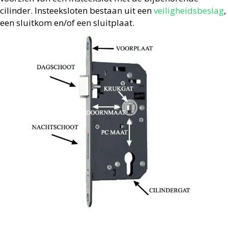
cilinder. Insteeksloten bestaan uit een
veiligheidsbeslag
,
een sluitkom en/of een sluitplaat.