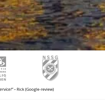
ervice!” –
Rick (Google-review)