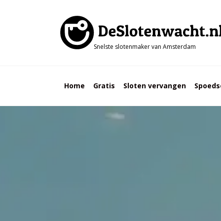
Snelste slotenmaker van Amsterdam
Home
Gratis
Sloten vervangen
Spoeds