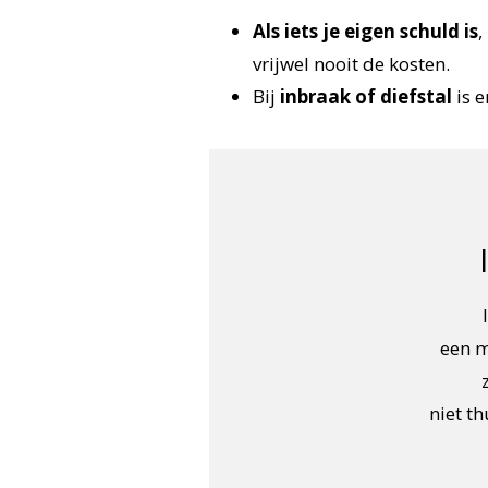
Als iets je eigen schuld is
,
vrijwel nooit de kosten.
Bij
inbraak of diefstal
is e
een m
niet t