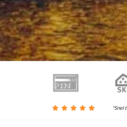
“Snel 