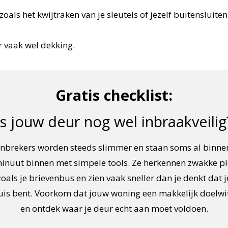
 zoals het kwijtraken van je sleutels of jezelf buitensluit
r vaak wel dekking.
Gratis checklist:
Is jouw deur nog wel inbraakveilig
Inbrekers worden steeds slimmer en staan soms al binne
inuut binnen met simpele tools. Ze herkennen zwakke p
zoals je brievenbus en zien vaak sneller dan je denkt dat j
huis bent. Voorkom dat jouw woning een makkelijk doelwi
en ontdek waar je deur echt aan moet voldoen.