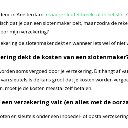
je deur in Amsterdam,
maar je sleutel breekt af in het slot
.
gisch dat je dan een slotenmaker belt, maar zodra de reke
door mijn verzekering?
erzekering de slotenmaker dekt en wanneer iets wel of niet
ekering dekt de kosten van een slotenmaker
orden soms vergoed door je verzekering. Dit hangt af van
al van sleutels is de kans groot dat je kosten worden vergoe
n, moet je de kosten meestal zelf betalen.
 een verzekering valt (en alles met de oor
en en sleutels onder een inboedel- of opstalverzekering va