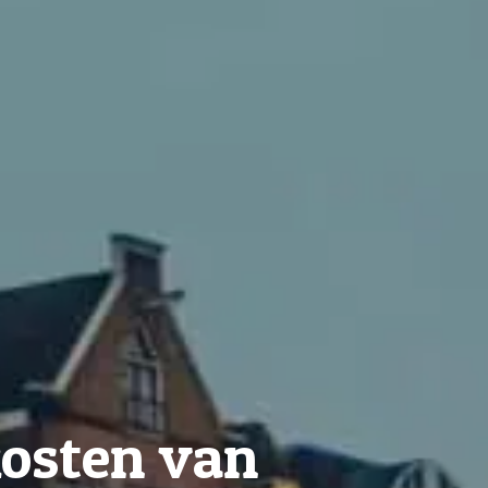
kosten van