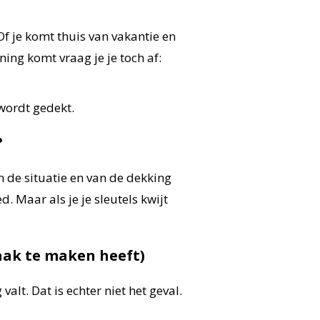
 Of je komt thuis van vakantie en
ning komt vraag je je toch af:
 wordt gedekt.
?
 de situatie en van de dekking
d. Maar als je je sleutels kwijt
zaak te maken heeft)
lt. Dat is echter niet het geval.