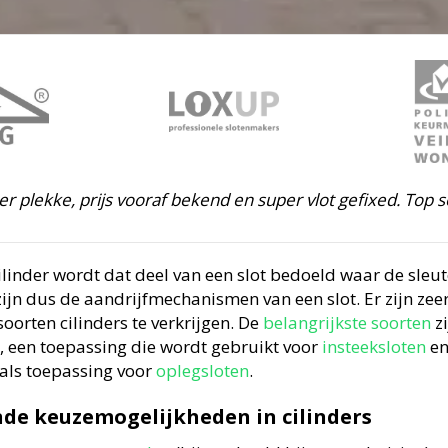
ter plekke, prijs vooraf bekend en super vlot gefixed. Top s
linder wordt dat deel van een slot bedoeld waar de sleut
zijn dus de aandrijfmechanismen van een slot. Er zijn zeer
soorten cilinders te verkrijgen. De
belangrijkste soorten
zi
r, een toepassing die wordt gebruikt voor
insteeksloten
en
 als toepassing voor
oplegsloten
.
nde keuzemogelijkheden in cilinders