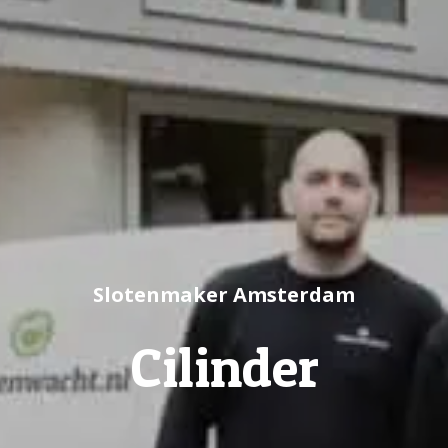
Slotenmaker Amsterdam
Cilinder