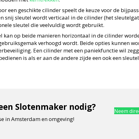
oor een geschikte cilinder speelt de keuze voor de bijpas
n snij sleutel wordt verticaal in de cilinder (het sleutelga
onele sleutel die veelvuldig wordt gebruikt.
el kan op beide manieren horizontaal in de cilinder word
gebruiksgemak verhoogd wordt. Beide opties kunnen wo
rbeveiliging. Een cilinder met een paniekfunctie wil zegg
bedienen is als er aan de andere zijde een ook een sleutel i
 een Slotenmaker nodig?
Neem direc
tse in Amsterdam en omgeving!