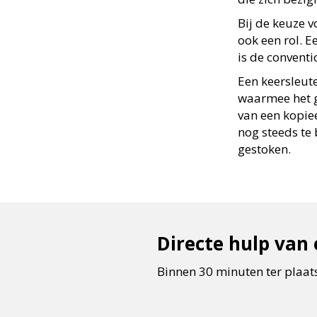
Bij de keuze v
ook een rol. Ee
is de conventi
Een keersleut
waarmee het 
van een kopiee
nog steeds te 
gestoken.
Directe hulp van
Binnen 30 minuten ter plaa