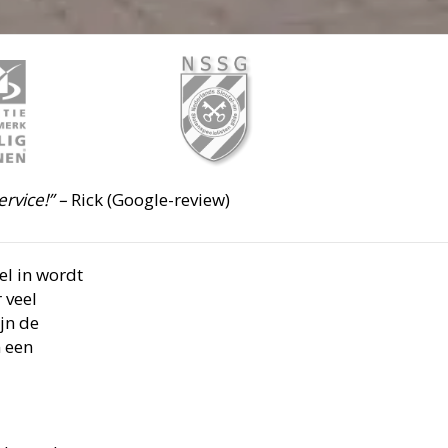
ervice!” –
Rick (Google-review)
el in wordt
 veel
jn de
 een