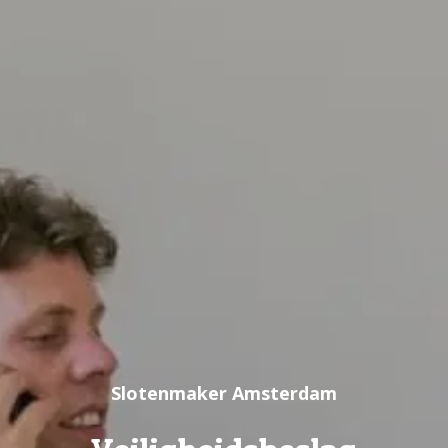
Slotenmaker Amsterdam