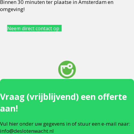
Binnen 30 minuten ter plaatse in Amsterdam en
omgeving!
Neem direct contact op
Vraag (vrijblijvend) een offerte
aan!
Vul hier onder uw gegevens in of stuur een e-mail naar:
info@deslotenwacht.nl