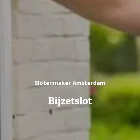
Slotenmaker Amsterdam
Bijzetslot