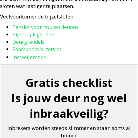
sloten wat lastiger te plaatsen.
Veelvoorkomende bijzetsloten:
Penslot voor houten deuren
Bijzet oplegsloten
Deurgrendels
Raamboom bijzetslot
l
Insteekgrende
Gratis checklist
Is jouw deur nog wel
inbraakveilig?
Inbrekers worden steeds slimmer en staan soms al
binnen