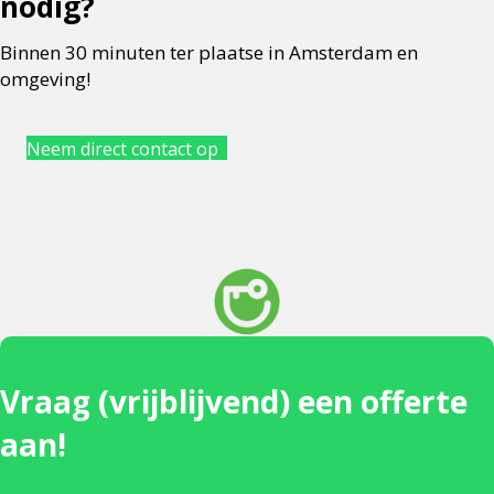
nodig?
Binnen 30 minuten ter plaatse in Amsterdam en
omgeving!
Neem direct contact op
Vraag (vrijblijvend) een offerte
aan!