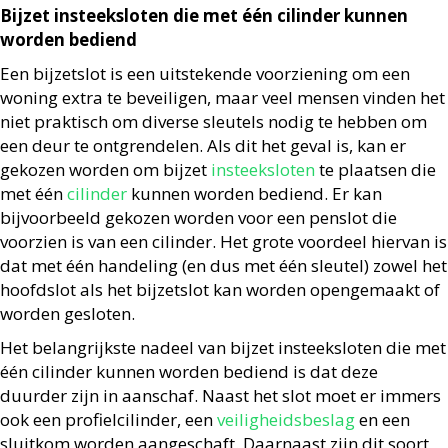
Bijzet insteeksloten die met één cilinder kunnen
worden bediend
Een bijzetslot is een uitstekende voorziening om een
woning extra te beveiligen, maar veel mensen vinden het
niet praktisch om diverse sleutels nodig te hebben om
een deur te ontgrendelen. Als dit het geval is, kan er
gekozen worden om bijzet
insteeksloten
te plaatsen die
met één
cilinder
kunnen worden bediend. Er kan
bijvoorbeeld gekozen worden voor een penslot die
voorzien is van een cilinder. Het grote voordeel hiervan is
dat met één handeling (en dus met één sleutel) zowel het
hoofdslot als het bijzetslot kan worden opengemaakt of
worden gesloten.
Het belangrijkste nadeel van bijzet insteeksloten die met
één cilinder kunnen worden bediend is dat deze
duurder zijn in aanschaf. Naast het slot moet er immers
ook een profielcilinder, een
veiligheidsbeslag
en een
sluitkom worden aangeschaft. Daarnaast zijn dit soort